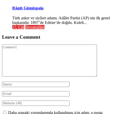
Râgıb Gümüşpala
Türk asker ve siyâset adamı. Adâlet Partisi (AP) nin ilk genel
başkanıdır. 1897’de Edirne’de doğdu. Kuleli...
17. Cilt
Biyografiler
Leave a Comment
Daha sonraki yorumlarımda kullanılması için adım, e-posta