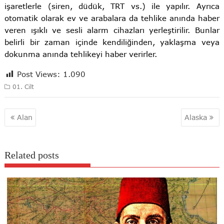
işaretlerle (siren, düdük, TRT vs.) ile yapılır. Ayrıca
otomatik olarak ev ve arabalara da tehlike anında haber
veren ışıklı ve sesli alarm cihazları yerleştirilir. Bunlar
belirli bir zaman içinde kendiliğinden, yaklaşma veya
dokunma anında tehlikeyi haber verirler.
Post Views:
1.090
01. Cilt
Yazı
Alan
Alaska
gezinmesi
Related posts