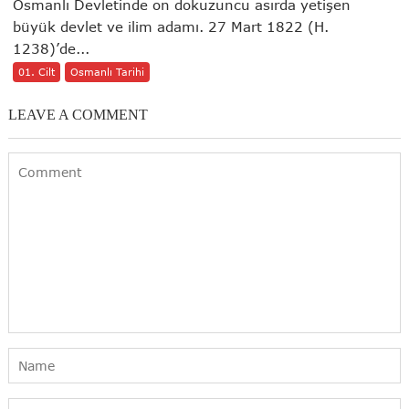
Osmanlı Devletinde on dokuzuncu asırda yetişen
büyük devlet ve ilim adamı. 27 Mart 1822 (H.
1238)’de...
01. Cilt
Osmanlı Tarihi
LEAVE A COMMENT