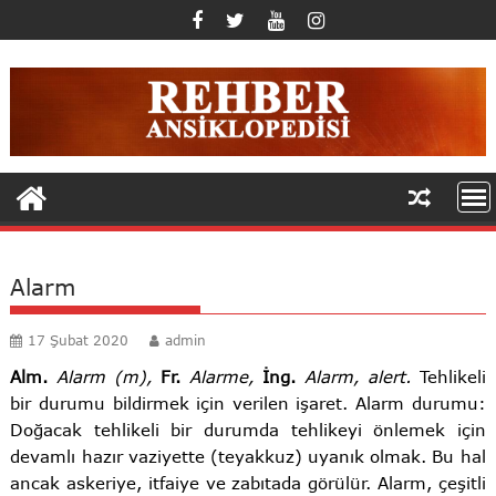
Skip
to
content
Alarm
17 Şubat 2020
admin
Alm.
Alarm (m),
Fr.
Alarme,
İng.
Alarm, alert.
Tehlikeli
bir durumu bildirmek için verilen işaret. Alarm durumu:
Doğacak tehlikeli bir durumda tehlikeyi önlemek için
devamlı hazır vaziyette (teyakkuz) uyanık olmak. Bu hal
ancak askeriye, itfaiye ve zabıtada görülür. Alarm, çeşitli