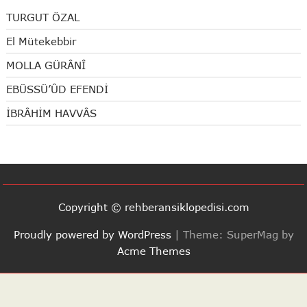
TURGUT ÖZAL
El Mütekebbir
MOLLA GÜRÂNÎ
EBÜSSÜ’ÛD EFENDİ
İBRÂHİM HAVVÂS
Copyright © rehberansiklopedisi.com
Proudly powered by WordPress
|
Theme: SuperMag by
Acme Themes