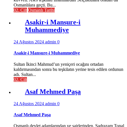
Osmanlılara geçti. Bu...
02. Cilt
Osmanlı Tarihi
Asakir-i Mansure-i
Muhammediye
24 Ağustos 2024
admin
0
Asakir-i Mansure-i Muhammediye
Sultan İkinci Mahmud’un yeniçeri ocağını ortadan
kaldırmasından sonra bu teşkilatın yerine tesis edilen ordunun
adı. Sultan...
02. Cilt
Asaf Mehmed Paşa
24 Ağustos 2024
admin
0
Asaf Mehmed Paşa
Osmanlı devlet adamlarından ve şairlerinden. Sadrazam Topal