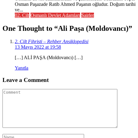
Osman Paşazade Ratib Ahmed Paşanın oğludur. Doğum tarihi
ve...
02. Cilt
Osmanlı Devlet Adamları
Şairler
One Thought to “Ali Paşa (Moldovancı)”
2. Cilt Fihristi – Rehber Ansiklopedisi
13 Mayıs 2022 at 19:58
[…] ALİ PAŞA (Moldovancı) […]
Yanıtla
Leave a Comment