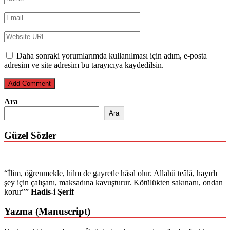
Daha sonraki yorumlarımda kullanılması için adım, e-posta
adresim ve site adresim bu tarayıcıya kaydedilsin.
Ara
Ara
Güzel Sözler
“İlim, öğrenmekle, hilm de gayretle hâsıl olur. Allahü teâlâ, hayırlı
şey için çalışanı, maksadına kavuşturur. Kötülükten sakınanı, ondan
korur””
Hadis-i Şerif
Yazma (Manuscript)