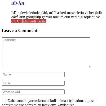
DÎVÂN
İslâm devletlerinde idârî, mâlî, askerî meselelerin ve her türlü
dâvâların görüşülüp gerekli hükümlerin verildiği toplantı ve...
07. Cilt
Osmanlı Tarihi
Leave a Comment
Daha sonraki yorumlarımda kullanılması için adım, e-posta
adresim ve site adresim bu tarayıcıya kaydedilsin.