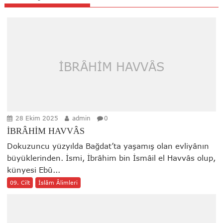
İBRÂHİM HAVVÂS
28 Ekim 2025
admin
0
İBRÂHİM HAVVÂS
Dokuzuncu yüzyılda Bağdat’ta yaşamış olan evliyânın
büyüklerinden. İsmi, İbrâhim bin İsmâil el Havvâs olup,
künyesi Ebû...
09. Cilt
İslâm Âlimleri