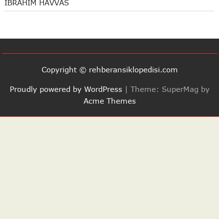
İBRÂHİM HAVVÂS
Copyright © rehberansiklopedisi.com
Proudly powered by WordPress
|
Theme: SuperMag by
Acme Themes