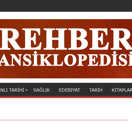
NLI TARIHI
SAĞLIK
EDEBIYAT
TARIH
KITAPLA