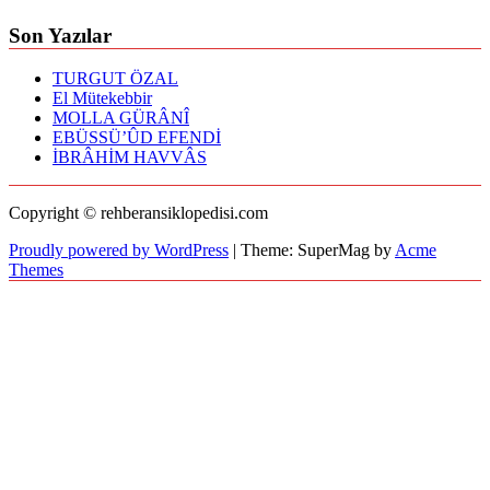
Son Yazılar
TURGUT ÖZAL
El Mütekebbir
MOLLA GÜRÂNÎ
EBÜSSÜ’ÛD EFENDİ
İBRÂHİM HAVVÂS
Copyright © rehberansiklopedisi.com
Proudly powered by WordPress
|
Theme: SuperMag by
Acme
Themes