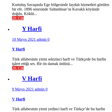
Kurtuluş Savaşında Ege bölgesinde faydalı hizmetleri görülen
bir efe. 1896 senesinde Sultanhisar’ın Kavaklı köyünde
doğdu. Köklü...
20. Cilt
Y Harfi
10 Mayıs 2021
admin
0
Y Harfi
Türk alfabesinin yirmi sekizinci harfi ve Türkçede bu harfin
işâret ettiği ses. Bir ön damak ünlüsü...
20. Cilt
V Harfi
9 Mayıs 2021
admin
0
V Harfi
Türk alfabesinin yirmi yedinci harfi ve Türkçe’de bu harfin