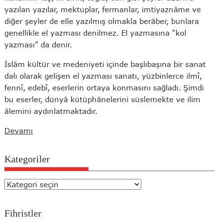
yazılan yazılar, mektuplar, fermanlar, imtiyaznâme ve
diğer şeyler de elle yazılmış olmakla berâber, bunlara
genellikle el yazması denilmez. El yazmasına “kol
yazması” da denir.
İslâm kültür ve medeniyeti içinde başlıbaşına bir sanat
dalı olarak gelişen el yazması sanatı, yüzbinlerce ilmî,
fennî, edebî, eserlerin ortaya konmasını sağladı. Şimdi
bu eserler, dünyâ kütüphânelerini süslemekte ve ilim
âlemini aydınlatmaktadır.
Devamı
Kategoriler
Kategoriler
Fihristler