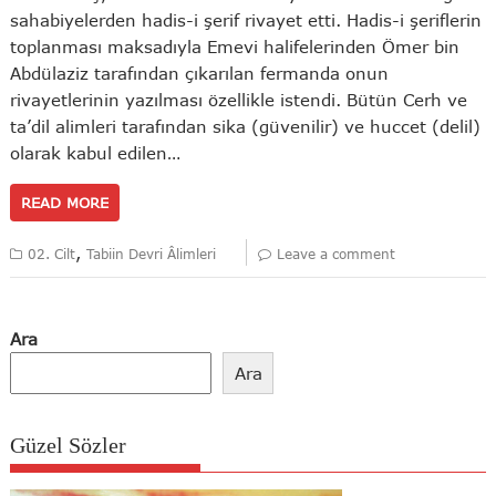
sahabiyelerden hadis-i şerif rivayet etti. Hadis-i şeriflerin
toplanması maksadıyla Emevi halifelerinden Ömer bin
Abdülaziz tarafından çıkarılan fermanda onun
rivayetlerinin yazılması özellikle istendi. Bütün Cerh ve
ta’dil alimleri tarafından sika (güvenilir) ve huccet (delil)
olarak kabul edilen…
READ MORE
,
02. Cilt
Tabiin Devri Âlimleri
Leave a comment
Ara
Ara
Güzel Sözler