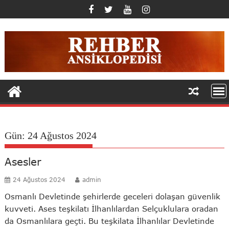
Skip
to
content
Gün:
24 Ağustos 2024
Asesler
24 Ağustos 2024
admin
Osmanlı Devletinde şehirlerde geceleri dolaşan güvenlik
kuvveti. Ases teşkilatı İlhanlılardan Selçuklulara oradan
da Osmanlılara geçti. Bu teşkilata İlhanlılar Devletinde