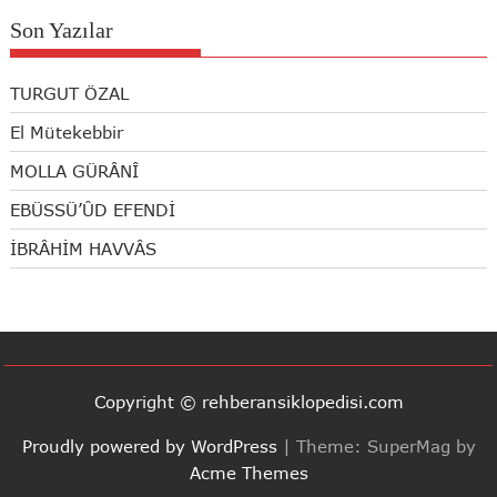
Son Yazılar
TURGUT ÖZAL
El Mütekebbir
MOLLA GÜRÂNÎ
EBÜSSÜ’ÛD EFENDİ
İBRÂHİM HAVVÂS
Copyright © rehberansiklopedisi.com
Proudly powered by WordPress
|
Theme: SuperMag by
Acme Themes