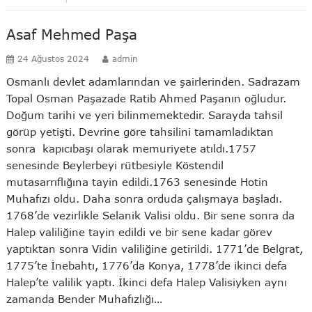
Asaf Mehmed Paşa
24 Ağustos 2024
admin
Osmanlı devlet adamlarından ve şairlerinden. Sadrazam
Topal Osman Paşazade Ratib Ahmed Paşanın oğludur.
Doğum tarihi ve yeri bilinmemektedir. Sarayda tahsil
görüp yetişti. Devrine göre tahsilini tamamladıktan
sonra kapıcıbaşı olarak memuriyete atıldı.1757
senesinde Beylerbeyi rütbesiyle Köstendil
mutasarrıflığına tayin edildi.1763 senesinde Hotin
Muhafızı oldu. Daha sonra orduda çalışmaya başladı.
1768’de vezirlikle Selanik Valisi oldu. Bir sene sonra da
Halep valiliğine tayin edildi ve bir sene kadar görev
yaptıktan sonra Vidin valiliğine getirildi. 1771’de Belgrat,
1775’te İnebahtı, 1776’da Konya, 1778’de ikinci defa
Halep’te valilik yaptı. İkinci defa Halep Valisiyken aynı
zamanda Bender Muhafızlığı…