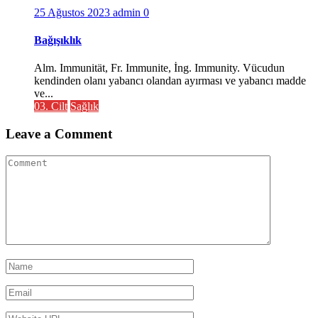
25 Ağustos 2023
admin
0
Bağışıklık
Alm. Immunität, Fr. Immunite, İng. Immunity. Vücudun
kendinden olanı yabancı olandan ayırması ve yabancı madde
ve...
03. Cilt
Sağlık
Leave a Comment