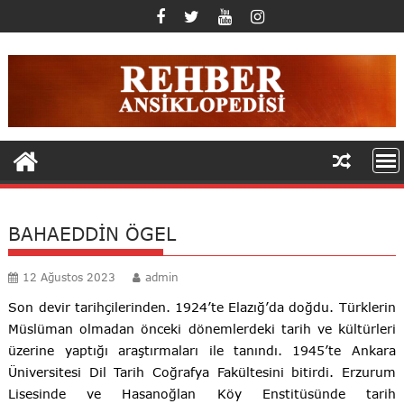
Skip
to
content
BAHAEDDİN ÖGEL
12 Ağustos 2023
admin
Son devir tarihçilerinden. 1924’te Elazığ’da doğdu. Türklerin
Müslüman olmadan önceki dönemlerdeki tarih ve kültürleri
üzerine yaptığı araştırmaları ile tanındı. 1945’te Ankara
Üniversitesi Dil Tarih Coğrafya Fakültesini bitirdi. Erzurum
Lisesinde ve Hasanoğlan Köy Enstitüsünde tarih