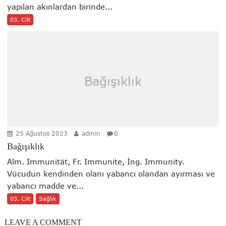
yapılan akınlardan birinde...
03. Cilt
Bağışıklık
25 Ağustos 2023
admin
0
Bağışıklık
Alm. Immunität, Fr. Immunite, İng. Immunity.
Vücudun kendinden olanı yabancı olandan ayırması ve
yabancı madde ve...
03. Cilt
Sağlık
LEAVE A COMMENT