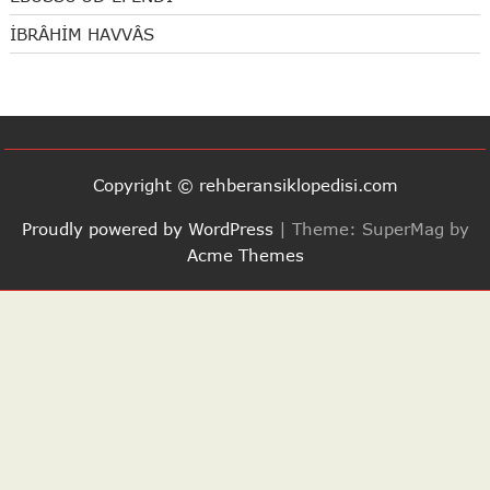
İBRÂHİM HAVVÂS
Copyright © rehberansiklopedisi.com
Proudly powered by WordPress
|
Theme: SuperMag by
Acme Themes