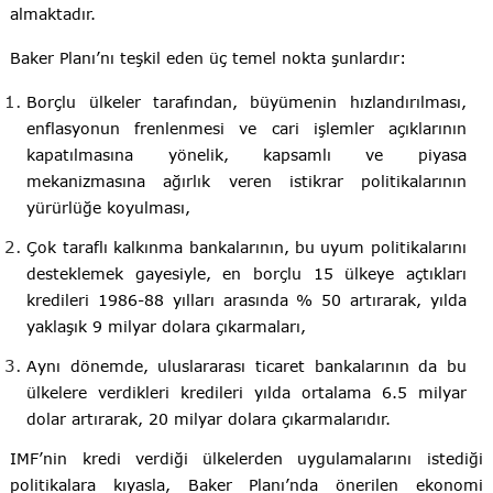
almaktadır.
Baker Planı’nı teşkil eden üç temel nokta şunlardır:
Borçlu ülkeler tarafından, büyümenin hızlandırılması,
enflasyonun frenlenmesi ve cari işlemler açıklarının
kapatılmasına yönelik, kapsamlı ve piyasa
mekanizmasına ağırlık veren istikrar politikalarının
yürürlüğe koyulması,
Çok taraflı kalkınma bankalarının, bu uyum politikalarını
desteklemek gayesiyle, en borçlu 15 ülkeye açtıkları
kredileri 1986-88 yılları arasında % 50 artırarak, yılda
yaklaşık 9 milyar dolara çıkarmaları,
Aynı dönemde, uluslararası ticaret bankalarının da bu
ülkelere verdikleri kredileri yılda ortalama 6.5 milyar
dolar artırarak, 20 milyar dolara çıkarmalarıdır.
IMF’nin kredi verdiği ülkelerden uygulamalarını istediği
politikalara kıyasla, Baker Planı’nda önerilen ekonomi