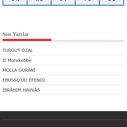
Son Yazılar
TURGUT ÖZAL
El Mütekebbir
MOLLA GÜRÂNÎ
EBÜSSÜ’ÛD EFENDİ
İBRÂHİM HAVVÂS