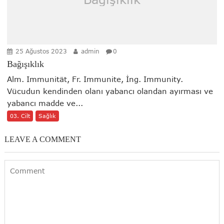
25 Ağustos 2023
admin
0
Bağışıklık
Alm. Immunität, Fr. Immunite, İng. Immunity.
Vücudun kendinden olanı yabancı olandan ayırması ve
yabancı madde ve...
03. Cilt
Sağlık
LEAVE A COMMENT