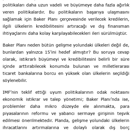
politikaları daha uzun vadeli ve büyümeye daha fazla ağırlık
veren politikalardır. Bu politikaların başarıya ulaşmasını
sağlamak için Baker Planı çerçevesinde verilecek kredilerin,
ilgili ülkelerin kredibilitesini artıracağı ve dış finansman
ihtiyaçlarını daha kolay karşılayabilecekleri ileri sürülmüştür.
Baker Planı neden bütün gelişme yolundaki ülkeleri değil de,
bunlardan yalnızca 15’ini hedef almıştır? Bu soruya cevap
olarak, istikrarlı büyümeyi ve kredibilitesini belirli bir süre
içinde arttırabilecek konumda bulunan ve milletlerarası
ticaret bankalarına borcu en yüksek olan ülkelerin seçildiği
söylenebilir.
IMF’nin teklif ettiği uyum politikalarının odak noktasını
ekonomik istikrar ve talep yönetimi; Baker Planı’nda ise,
problemler daha mikro düzeyde ele alınmakta, para
piyasalarının reformu ve yabancı sermaye girişinin teşvik
edilmesi önerilmektedir. Planda, gelişme yolundaki ülkelerin
ihracatlarını artırmalarına ve dolaylı olarak dış borç