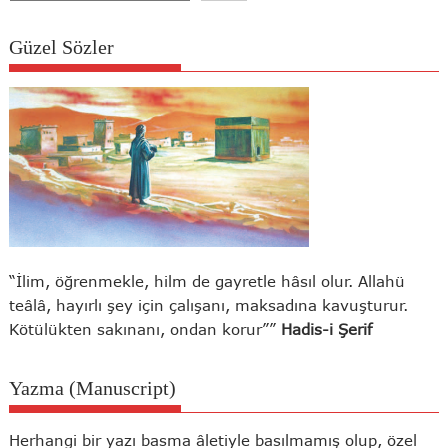
Güzel Sözler
“İlim, öğrenmekle, hilm de gayretle hâsıl olur. Allahü
teâlâ, hayırlı şey için çalışanı, maksadına kavuşturur.
Kötülükten sakınanı, ondan korur””
Hadis-i Şerif
Yazma (Manuscript)
Herhangi bir yazı basma âletiyle basılmamış olup, özel