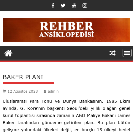
Skip
to
content
BAKER PLANI
12 Ağustos 2023
admin
Uluslararası Para Fonu ve Dünya Bankasının, 1985 Ekim
ayında, G. Kore’nin başkenti Seoul’deki yıllık olağan genel
kurul toplantısı sırasında zamanın ABD Maliye Bakanı James
Baker tarafından gündeme getirilen plan. Bu plan bütün
gelişme yolundaki ülkeleri değil, en borçlu 15 ülkeyi hedef