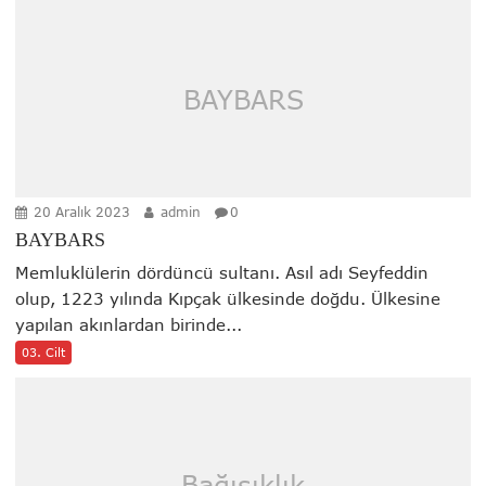
BAYBARS
20 Aralık 2023
admin
0
BAYBARS
Memluklülerin dördüncü sultanı. Asıl adı Seyfeddin
olup, 1223 yılında Kıpçak ülkesinde doğdu. Ülkesine
yapılan akınlardan birinde...
03. Cilt
Bağışıklık