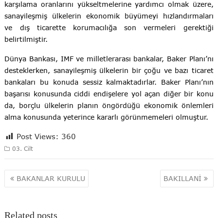
karşılama oranlarını yükseltmelerine yardımcı olmak üzere,
sanayileşmiş ülkelerin ekonomik büyümeyi hızlandırmaları
ve dış ticarette korumacılığa son vermeleri gerektiği
belirtilmiştir.
Dünya Bankası, IMF ve milletlerarası bankalar, Baker Planı’nı
desteklerken, sanayileşmiş ülkelerin bir çoğu ve bazı ticaret
bankaları bu konuda sessiz kalmaktadırlar. Baker Planı’nın
başarısı konusunda ciddi endişelere yol açan diğer bir konu
da, borçlu ülkelerin planın öngördüğü ekonomik önlemleri
alma konusunda yeterince kararlı görünmemeleri olmuştur.
Post Views:
360
03. Cilt
Yazı
BAKANLAR KURULU
BAKILLANİ
gezinmesi
Related posts