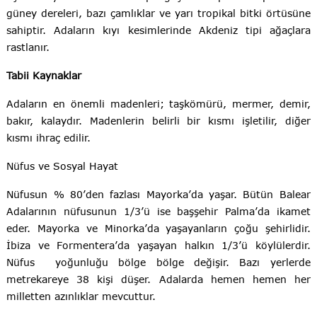
güney dereleri, bazı çamlıklar ve yarı tropikal bitki örtüsüne
sahiptir. Adaların kıyı kesimlerinde Akdeniz tipi ağaçlara
rastlanır.
Tabii Kaynaklar
Adaların en önemli madenleri; taşkömürü, mermer, demir,
bakır, kalaydır. Madenlerin belirli bir kısmı işletilir, diğer
kısmı ihraç edilir.
Nüfus ve Sosyal Hayat
Nüfusun % 80’den fazlası Mayorka’da yaşar. Bütün Balear
Adalarının nüfusunun 1/3’ü ise başşehir Palma’da ikamet
eder. Mayorka ve Minorka’da yaşayanların çoğu şehirlidir.
İbiza ve Formentera’da yaşayan halkın 1/3’ü köylülerdir.
Nüfus yoğunluğu bölge bölge değişir. Bazı yerlerde
metrekareye 38 kişi düşer. Adalarda hemen hemen her
milletten azınlıklar mevcuttur.