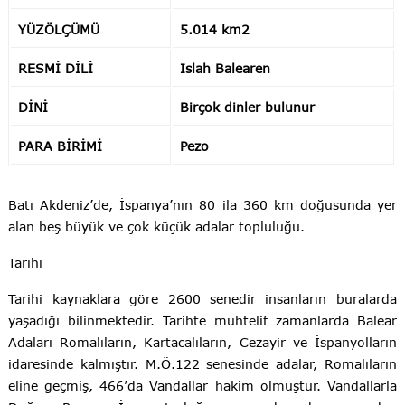
YÜZÖLÇÜMÜ
5.014 km2
RESMİ DİLİ
Islah Balearen
DİNİ
Birçok dinler bulunur
PARA BİRİMİ
Pezo
Batı Akdeniz’de, İspanya’nın 80 ila 360 km doğusunda yer
alan beş büyük ve çok küçük adalar topluluğu.
Tarihi
Tarihi kaynaklara göre 2600 senedir insanların buralarda
yaşadığı bilinmektedir. Tarihte muhtelif zamanlarda Balear
Adaları Romalıların, Kartacalıların, Cezayir ve İspanyolların
idaresinde kalmıştır. M.Ö.122 senesinde adalar, Romalıların
eline geçmiş, 466’da Vandallar hakim olmuştur. Vandallarla