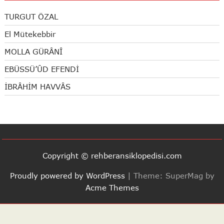
TURGUT ÖZAL
El Mütekebbir
MOLLA GÜRÂNÎ
EBÜSSÜ’ÛD EFENDİ
İBRÂHİM HAVVÂS
Copyright © rehberansiklopedisi.com
Proudly powered by WordPress
|
Theme: SuperMag by
Acme Themes