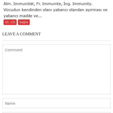
Alm. Immunität, Fr. Immunite, İng. Immunity.
Vücudun kendinden olanı yabancı olandan ayırması ve
yabancı madde ve...
03. Cilt
Sağlık
LEAVE A COMMENT