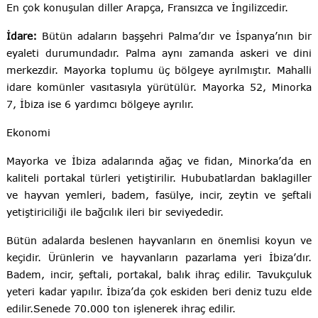
En çok konuşulan diller Arapça, Fransızca ve İngilizcedir.
İdare:
Bütün adaların başşehri Palma’dır ve İspanya’nın bir
eyaleti durumundadır. Palma aynı zamanda askeri ve dini
merkezdir. Mayorka toplumu üç bölgeye ayrılmıştır. Mahalli
idare komünler vasıtasıyla yürütülür. Mayorka 52, Minorka
7, İbiza ise 6 yardımcı bölgeye ayrılır.
Ekonomi
Mayorka ve İbiza adalarında ağaç ve fidan, Minorka’da en
kaliteli portakal türleri yetiştirilir. Hububatlardan baklagiller
ve hayvan yemleri, badem, fasülye, incir, zeytin ve şeftali
yetiştiriciliği ile bağcılık ileri bir seviyededir.
Bütün adalarda beslenen hayvanların en önemlisi koyun ve
keçidir. Ürünlerin ve hayvanların pazarlama yeri İbiza’dır.
Badem, incir, şeftali, portakal, balık ihraç edilir. Tavukçuluk
yeteri kadar yapılır. İbiza’da çok eskiden beri deniz tuzu elde
edilir.Senede 70.000 ton işlenerek ihraç edilir.