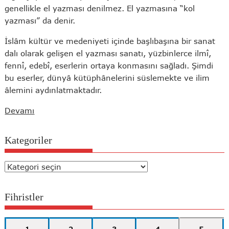
genellikle el yazması denilmez. El yazmasına “kol
yazması” da denir.
İslâm kültür ve medeniyeti içinde başlıbaşına bir sanat
dalı olarak gelişen el yazması sanatı, yüzbinlerce ilmî,
fennî, edebî, eserlerin ortaya konmasını sağladı. Şimdi
bu eserler, dünyâ kütüphânelerini süslemekte ve ilim
âlemini aydınlatmaktadır.
Devamı
Kategoriler
Kategoriler
Fihristler