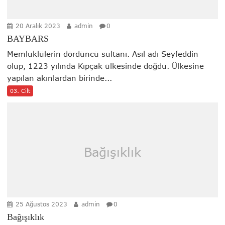
20 Aralık 2023
admin
0
BAYBARS
Memluklülerin dördüncü sultanı. Asıl adı Seyfeddin
olup, 1223 yılında Kıpçak ülkesinde doğdu. Ülkesine
yapılan akınlardan birinde...
03. Cilt
Bağışıklık
25 Ağustos 2023
admin
0
Bağışıklık