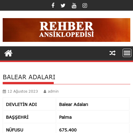
Skip
to
content
BALEAR ADALARI
12 Ağustos 2023
admin
DEVLETİN ADI
Balear Adaları
BAŞŞEHRİ
Palma
NÜFUSU
675.400