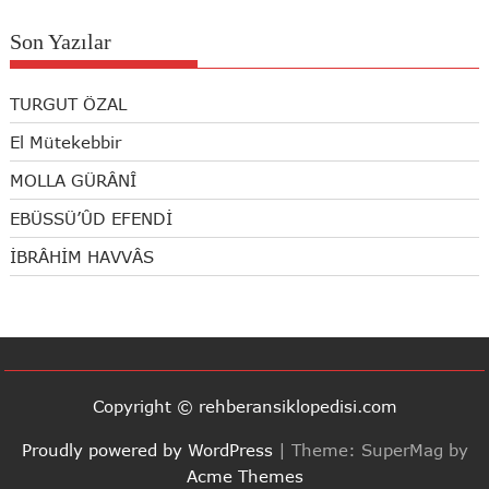
Son Yazılar
TURGUT ÖZAL
El Mütekebbir
MOLLA GÜRÂNÎ
EBÜSSÜ’ÛD EFENDİ
İBRÂHİM HAVVÂS
Copyright © rehberansiklopedisi.com
Proudly powered by WordPress
|
Theme: SuperMag by
Acme Themes