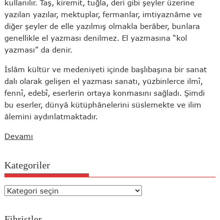
kullanılır. Taş, kiremit, tuğla, deri gibi şeyler üzerine
yazılan yazılar, mektuplar, fermanlar, imtiyaznâme ve
diğer şeyler de elle yazılmış olmakla berâber, bunlara
genellikle el yazması denilmez. El yazmasına “kol
yazması” da denir.
İslâm kültür ve medeniyeti içinde başlıbaşına bir sanat
dalı olarak gelişen el yazması sanatı, yüzbinlerce ilmî,
fennî, edebî, eserlerin ortaya konmasını sağladı. Şimdi
bu eserler, dünyâ kütüphânelerini süslemekte ve ilim
âlemini aydınlatmaktadır.
Devamı
Kategoriler
Kategoriler
Fihristler