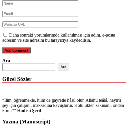
Daha sonraki yorumlarımda kullanılması için adım, e-posta
adresim ve site adresim bu tarayıcıya kaydedilsin.
Ara
Ara
Güzel Sözler
“İlim, öğrenmekle, hilm de gayretle hâsıl olur. Allahü teâlâ, hayırlı
şey için çalışanı, maksadına kavuşturur. Kötülükten sakınanı, ondan
korur””
Hadis-i Şerif
Yazma (Manuscript)