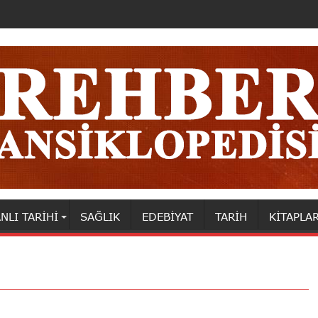
NLI TARIHI
SAĞLIK
EDEBIYAT
TARIH
KITAPLA