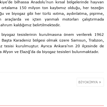
kiye’de bilhassa Anadolu’nun kırsal bölgelerinde hayvan
da ortalama 150 milyon ton kaybımız olduğu, her tezeğin
ğu ve biyogaz gibi her türlü ısıtma, aydınlatma, pişirme,
n araçlarda ve içten yanmalı motorları çalıştırmada
mahrum kaldığımız belirtilmektedir.
e biyogaz tesislerinin kurulmasına önem verilerek 1962
r. Başta Karadeniz bölgesi olmak üzere Samsun, Trabzon,
z tesisi kurulmuştur. Ayrıca Ankara’nın 20 ilçesinde de
 Afyon ve Elazığ’da da biyogaz tesisleri bulunmaktadır.
BİYOKİMYA