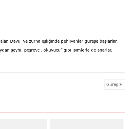
alar. Davul ve zurna eşliğinde pehlivanlar güreşe başlarlar.
ydan şeyhi, peşrevci, okuyucu” gibi isimlerle de anarlar.
Güreş