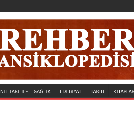
NLI TARIHI
SAĞLIK
EDEBIYAT
TARIH
KITAPLA