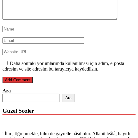
Daha sonraki yorumlarımda kullanılması için adım, e-posta
adresim ve site adresim bu tarayıcıya kaydedilsin.
Ara
Ara
Güzel Sözler
“İlim, öğrenmekle, hilm de gayretle hâsıl olur. Allahü teâlâ, hayırlı