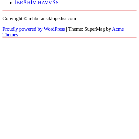
İBRÂHİM HAVVÂS
Copyright © rehberansiklopedisi.com
Proudly powered by WordPress
|
Theme: SuperMag by
Acme
Themes