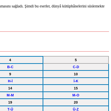
konmasını sağladı. Şimdi bu eserler, dünyâ kütüphânelerini süslemekte
4
5
B-C
C-D
9
10
H-İ
İ-K
14
15
M-M
M-O
19
20
T-Ü
Ü-Z