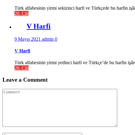
Türk alfabesinin yirmi sekizinci harfi ve Türkçede bu harfin işâr
20. Cilt
V Harfi
9 Mayıs 2021
admin
0
V Harfi
Türk alfabesinin yirmi yedinci harfi ve Türkçe’de bu harfin işâret 
20. Cilt
Leave a Comment