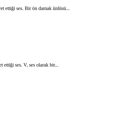
et ettiği ses. Bir ön damak ünlüsü...
ettiği ses. V, ses olarak bir...