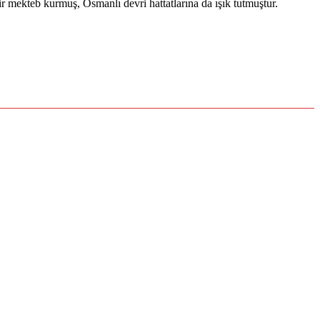
bir mekteb kurmuş, Osmanlı devri hattatlarına da ışık tutmuştur.