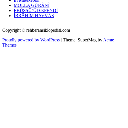
El Mütekebbir
MOLLA GÜRÂNÎ
EBÜSSÜ’ÛD EFENDİ
İBRÂHİM HAVVÂS
Copyright © rehberansiklopedisi.com
Proudly powered by WordPress
|
Theme: SuperMag by
Acme
Themes