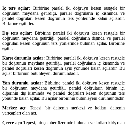
İç ters açılar:
Birbirine paralel iki doğruyu kesen rastgele bir
doğrunun meydana getirdiği, paralel doğruların iç kısmında ve
paralel doğruları kesen doğrunun ters yönlerinde kalan açılardır.
Birbirine eşittirler.
Dış ters açılar:
Birbirine paralel iki doğruyu kesen rastgele bir
doğrunun meydana getirdiği, paralel doğruların dışında ve paralel
doğruları kesen doğrunun ters yönlerinde bulunan açılar. Birbirine
eşittir.
Karşı durumlu açılar:
Birbirine paralel iki doğruyu kesen rastgele
bir doğrunun meydana getirdiği, paralel doğruların iç kısmında ve
paralel doğruları kesen doğrunun aynı yönünde kalan açılardır. Bu
açılar birbirinin bütünleyeni durumundadır.
Yan durumlu açılar:
Birbirine paralel iki doğruyu kesen rastgele
bir doğrunun meydana getirdiği, paralel doğruların birinin iç,
diğerinin dış kısmında ve paralel doğruları kesen doğrunun ters
yönünde kalan açılar. Bu açılar birbirinin bütünleyeni durumundadır.
Merkez açı:
Tepesi, bir dairenin merkezi ve kolları, dairenin
yarıçapları olan açı.
Çevre açı:
Tepesi, bir çember üzerinde bulunan ve kolları kiriş olan