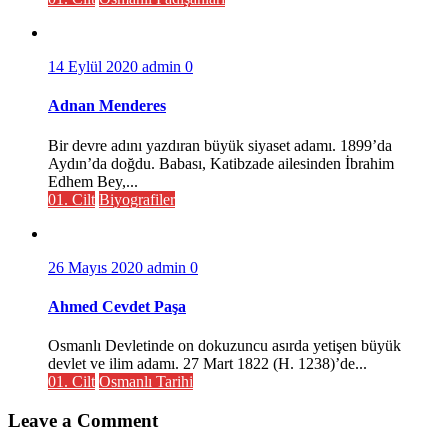
14 Eylül 2020
admin
0
Adnan Menderes
Bir devre adını yazdıran büyük siyaset adamı. 1899’da
Aydın’da doğdu. Babası, Katibzade ailesinden İbrahim
Edhem Bey,...
01. Cilt
Biyografiler
26 Mayıs 2020
admin
0
Ahmed Cevdet Paşa
Osmanlı Devletinde on dokuzuncu asırda yetişen büyük
devlet ve ilim adamı. 27 Mart 1822 (H. 1238)’de...
01. Cilt
Osmanlı Tarihi
Leave a Comment