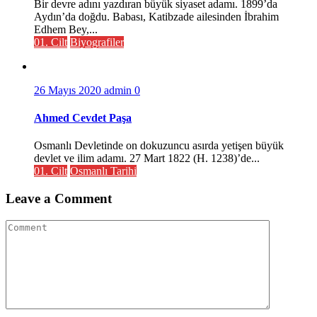
Bir devre adını yazdıran büyük siyaset adamı. 1899’da
Aydın’da doğdu. Babası, Katibzade ailesinden İbrahim
Edhem Bey,...
01. Cilt
Biyografiler
26 Mayıs 2020
admin
0
Ahmed Cevdet Paşa
Osmanlı Devletinde on dokuzuncu asırda yetişen büyük
devlet ve ilim adamı. 27 Mart 1822 (H. 1238)’de...
01. Cilt
Osmanlı Tarihi
Leave a Comment