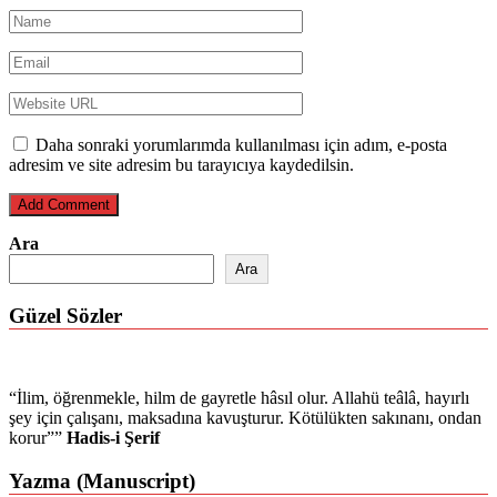
Daha sonraki yorumlarımda kullanılması için adım, e-posta
adresim ve site adresim bu tarayıcıya kaydedilsin.
Ara
Ara
Güzel Sözler
“İlim, öğrenmekle, hilm de gayretle hâsıl olur. Allahü teâlâ, hayırlı
şey için çalışanı, maksadına kavuşturur. Kötülükten sakınanı, ondan
korur””
Hadis-i Şerif
Yazma (Manuscript)