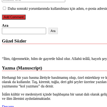
Daha sonraki yorumlarımda kullanılması için adım, e-posta adresim
Ara
Ara
Güzel Sözler
“İlim, öğrenmekle, hilm de gayretle hâsıl olur. Allahü teâlâ, hayırlı ş
Yazma (Manuscript)
Herhangi bir yazı basma âletiyle basılmamış olup, özel mürekkep ve ka
olarak da kullanılır. Taş, kiremit, tuğla, deri gibi şeyler üzerine yazı
yazmasına “kol yazması” da denir.
İslâm kültür ve medeniyeti içinde başlıbaşına bir sanat dalı olarak gel
ve ilim âlemini aydınlatmaktadır.
Devamı