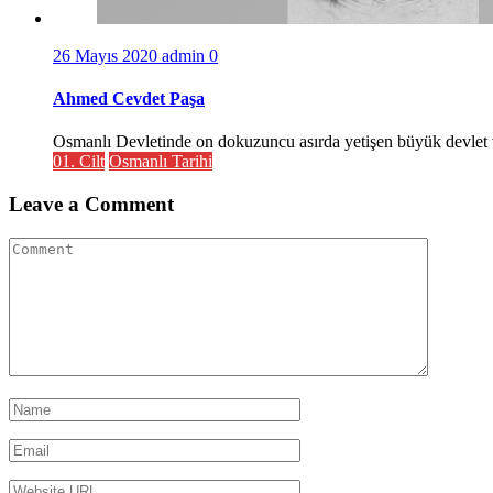
26 Mayıs 2020
admin
0
Ahmed Cevdet Paşa
Osmanlı Devletinde on dokuzuncu asırda yetişen büyük devlet 
01. Cilt
Osmanlı Tarihi
Leave a Comment