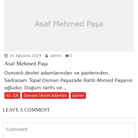
Asaf Mehmed Paşa
24 Ağustos 2024
admin
0
Asaf Mehmed Paşa
Osmanlı devlet adamlarından ve şairlerinden.
Sadrazam Topal Osman Paşazade Ratib Ahmed Paşanın
oğludur. Doğum tarihi ve...
02. Cilt
Osmanlı Devlet Adamları
Şairler
LEAVE A COMMENT