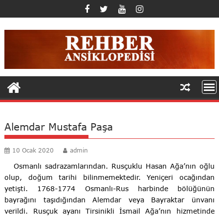
Skip
to
content
Alemdar Mustafa Paşa
10 Ocak 2020
admin
Osmanlı sadrazamlarından. Rusçuklu Hasan Ağa’nın oğlu
olup, doğum tarihi bilinmemektedir. Yeniçeri ocağından
yetişti. 1768-1774 Osmanlı-Rus harbinde bölüğünün
bayrağını taşıdığından Alemdar veya Bayraktar ünvanı
verildi. Rusçuk ayanı Tirsinikli İsmail Ağa’nın hizmetinde