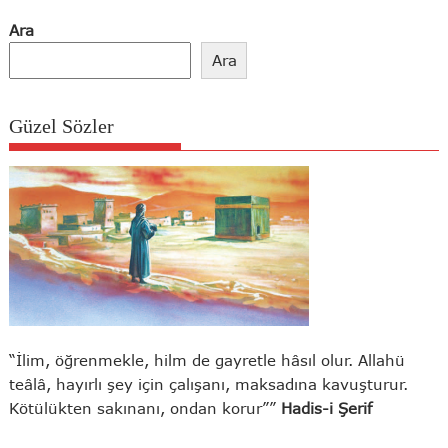
Ara
Ara
Güzel Sözler
“İlim, öğrenmekle, hilm de gayretle hâsıl olur. Allahü
teâlâ, hayırlı şey için çalışanı, maksadına kavuşturur.
Kötülükten sakınanı, ondan korur””
Hadis-i Şerif