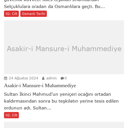
Selçuklulara oradan da Osmanlılara geçti. Bu...
02. Cilt
Osmanlı Tarihi
Asakir-i Mansure-i Muhammediye
24 Ağustos 2024
admin
0
Asakir-i Mansure-i Muhammediye
Sultan İkinci Mahmud’un yeniçeri ocağını ortadan
kaldırmasından sonra bu teşkilatın yerine tesis edilen
ordunun adı. Sultan...
02. Cilt