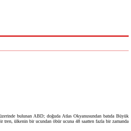
. Kıta üzerinde bulunan ABD; doğuda Atlas Okyanusundan batıda Büyük
ir tren, ülkenin bir ucundan öbür ucuna 48 saatten fazla bir zamanda