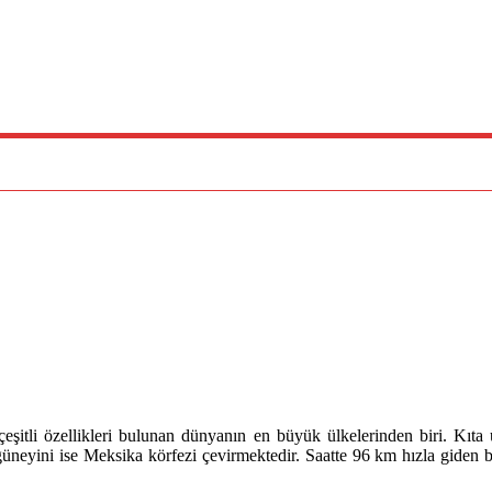
ile çeşitli özellikleri bulunan dünyanın en büyük ülkelerinden biri
neyini ise Meksika körfezi çevirmektedir. Saatte 96 km hızla giden b