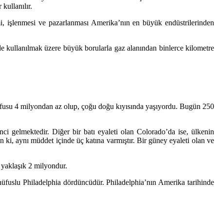
kullanılır.
timi, işlenmesi ve pazarlanması Amerika’nın en büyük endüstrilerinden
de kullanılmak üzere büyük borularla gaz alanından binlerce kilometre
 nüfusu 4 milyondan az olup, çoğu doğu kıyısında yaşıyordu. Bugün 250
i gelmektedir. Diğer bir batı eyaleti olan Colorado’da ise, ülkenin
n ki, aynı müddet içinde üç katına varmıştır. Bir güney eyaleti olan ve
yaklaşık 2 milyondur.
nüfuslu Philadelphia dördüncüdür. Philadelphia’nın Amerika tarihinde