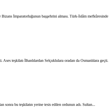
Bizans İmparatorluğunun başşehrini alması. Türk-İslâm mefkûresinde 
 Ases teşkilatı İlhanlılardan Selçuklulara oradan da Osmanlılara geçti.
 sonra bu teşkilatın yerine tesis edilen ordunun adı. Sultan...