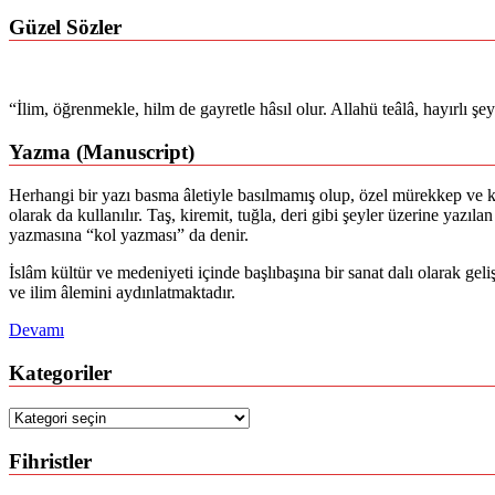
Güzel Sözler
“İlim, öğrenmekle, hilm de gayretle hâsıl olur. Allahü teâlâ, hayırlı ş
Yazma (Manuscript)
Herhangi bir yazı basma âletiyle basılmamış olup, özel mürekkep ve ka
olarak da kullanılır. Taş, kiremit, tuğla, deri gibi şeyler üzerine yazı
yazmasına “kol yazması” da denir.
İslâm kültür ve medeniyeti içinde başlıbaşına bir sanat dalı olarak gel
ve ilim âlemini aydınlatmaktadır.
Devamı
Kategoriler
Kategoriler
Fihristler