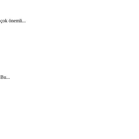
çok önemli...
 Bu...