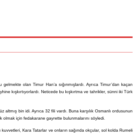
ğru gelmekte olan Timur Han’a sığınmışlardı. Ayrıca Timur’dan kaçan
hine kışkırtıyorlardı. Neticede bu kışkırtma ve tahrikler, sünni iki Türk
z altmış bin idi. Ayrıca 32 fili vardı. Buna karşılık Osmanlı ordusunun
 olmak için fedakarane gayrette bulunmalarını söyledi.
uvvetleri, Kara Tatarlar ve onların sağında okçular, sol kolda Rumeli