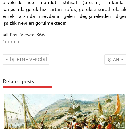
ülkelerde ise mahdut istihsal (üretim) imkânları
karşısında gerek hızlı artan nüfus, gerekse süratli olarak
emek arzında meydana gelen değişmelerden diğer
işsizlik nevileri görülmektedir.
Post Views:
366
10. Cilt
Yazı
İŞLETME VERGİSİ
İŞTAH
gezinmesi
Related posts