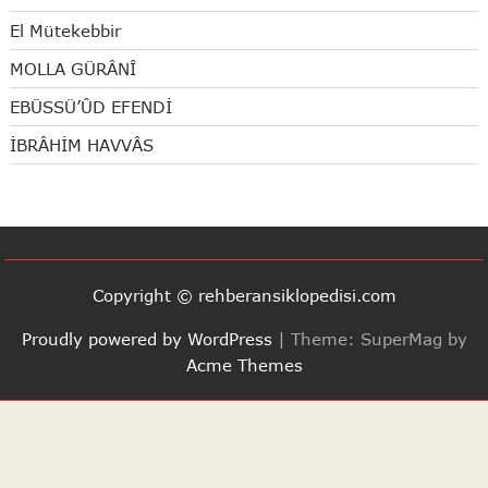
El Mütekebbir
MOLLA GÜRÂNÎ
EBÜSSÜ’ÛD EFENDİ
İBRÂHİM HAVVÂS
Copyright © rehberansiklopedisi.com
Proudly powered by WordPress
|
Theme: SuperMag by
Acme Themes