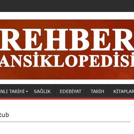
NLI TARIHI
SAĞLIK
EDEBIYAT
TARIH
KITAPLA
tub