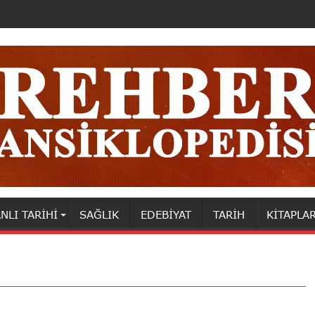
NLI TARIHI
SAĞLIK
EDEBIYAT
TARIH
KITAPLA