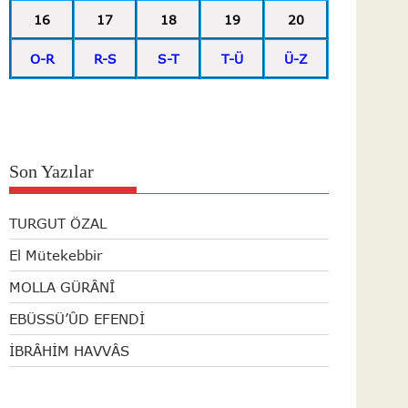
16
17
18
19
20
O-R
R-S
S-T
T-Ü
Ü-Z
Son Yazılar
TURGUT ÖZAL
El Mütekebbir
MOLLA GÜRÂNÎ
EBÜSSÜ’ÛD EFENDİ
İBRÂHİM HAVVÂS