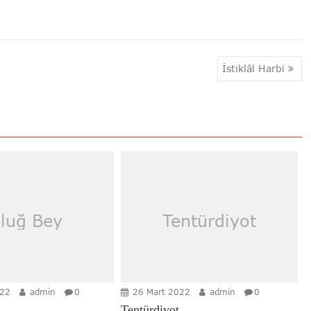
İstiklâl Harbi
luğ Bey
Tentürdiyot
022
admin
0
26 Mart 2022
admin
0
Tentürdiyot