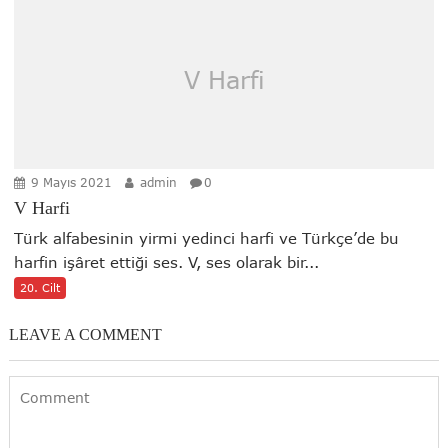
V Harfi
9 Mayıs 2021
admin
0
V Harfi
Türk alfabesinin yirmi yedinci harfi ve Türkçe’de bu
harfin işâret ettiği ses. V, ses olarak bir...
20. Cilt
LEAVE A COMMENT