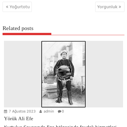
Yazı
Yoğurtotu
Yorgunluk
gezinmesi
Related posts
7 Ağustos 2023
admin
0
Yörük Ali Efe