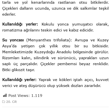
tarla ve yol kenarlarında rastlanan otsu bitkilerdir.
Çiçekleri dalların ucunda, uzunca ve dik salkımlar teşkil
ederler.
Kullanıldığı yerler:
Kokulu yonca yumuşatıcı olarak,
romatizma ağrılarını teskin edici ve kabız edicidir.
Su yoncası
(Menyanthes trifoliata): Avrupa ve Kuzey
Asya’da yetişen çok yıllık otsu bir su bitkisidir.
Memleketimizde Kuzeydoğu Anadolu bölgesinde görülür.
Rizomları kalın, silindirik ve sürünücü, yaprakları uzun
saplı üç parçalıdır. Çiçekler pembemsi beyaz renklidir.
Bitki glikozit taşır.
Kullanıldığı yerler:
Yaprak ve kökleri iştah açıcı, kuvvet
verici ve ateş düşürücü olup yüksek dozları zararlıdır.
Post Views:
1.119
20. Cilt