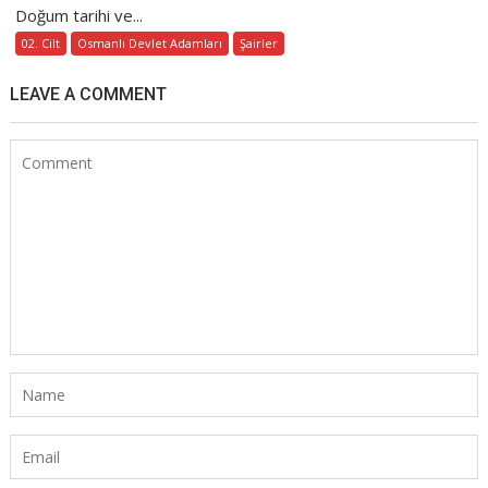
Doğum tarihi ve...
02. Cilt
Osmanlı Devlet Adamları
Şairler
LEAVE A COMMENT