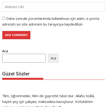
Daha sonraki yorumlarımda kullanılması için adım, e-posta
adresim ve site adresim bu tarayıcıya kaydedilsin.
Ara
Ara
Güzel Sözler
“İlim, öğrenmekle, hilm de gayretle hâsıl olur. Allahü teâlâ,
hayırlı şey için çalışanı, maksadına kavuşturur. Kötülükten