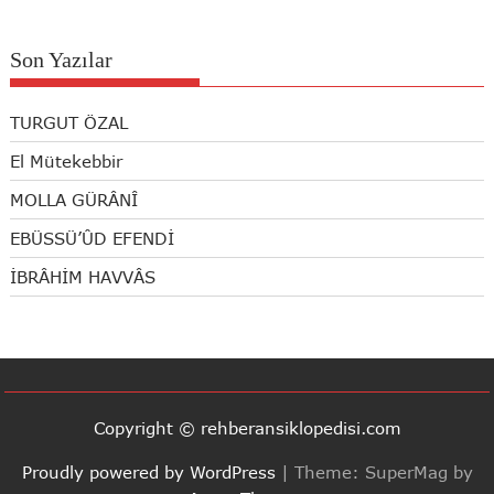
Son Yazılar
TURGUT ÖZAL
El Mütekebbir
MOLLA GÜRÂNÎ
EBÜSSÜ’ÛD EFENDİ
İBRÂHİM HAVVÂS
Copyright © rehberansiklopedisi.com
Proudly powered by WordPress
|
Theme: SuperMag by