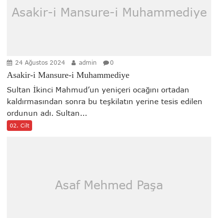
Asakir-i Mansure-i Muhammediye
24 Ağustos 2024
admin
0
Asakir-i Mansure-i Muhammediye
Sultan İkinci Mahmud’un yeniçeri ocağını ortadan
kaldırmasından sonra bu teşkilatın yerine tesis edilen
ordunun adı. Sultan...
02. Cilt
Asaf Mehmed Paşa