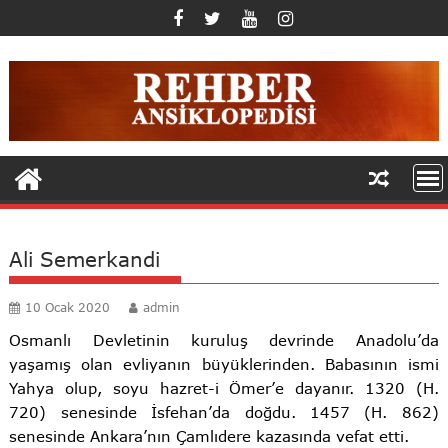
Skip
to
content
Ali Semerkandi
10 Ocak 2020
admin
Osmanlı Devletinin kuruluş devrinde Anadolu’da
yaşamış olan evliyanın büyüklerinden. Babasının ismi
Yahya olup, soyu hazret-i Ömer’e dayanır. 1320 (H.
720) senesinde İsfehan’da doğdu. 1457 (H. 862)
senesinde Ankara’nın Çamlıdere kazasında vefat etti.