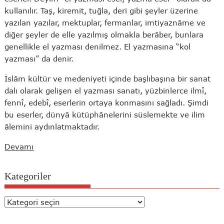
kullanılır. Taş, kiremit, tuğla, deri gibi şeyler üzerine
yazılan yazılar, mektuplar, fermanlar, imtiyaznâme ve
diğer şeyler de elle yazılmış olmakla berâber, bunlara
genellikle el yazması denilmez. El yazmasına “kol
yazması” da denir.
İslâm kültür ve medeniyeti içinde başlıbaşına bir sanat
dalı olarak gelişen el yazması sanatı, yüzbinlerce ilmî,
fennî, edebî, eserlerin ortaya konmasını sağladı. Şimdi
bu eserler, dünyâ kütüphânelerini süslemekte ve ilim
âlemini aydınlatmaktadır.
Devamı
Kategoriler
Kategoriler