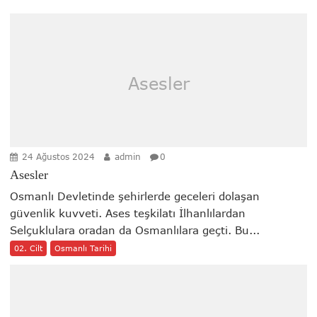
Asesler
24 Ağustos 2024
admin
0
Asesler
Osmanlı Devletinde şehirlerde geceleri dolaşan
güvenlik kuvveti. Ases teşkilatı İlhanlılardan
Selçuklulara oradan da Osmanlılara geçti. Bu...
02. Cilt
Osmanlı Tarihi