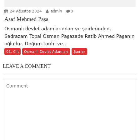
24 Ağustos 2024
admin
0
Asaf Mehmed Paşa
Osmanlı devlet adamlarından ve şairlerinden.
Sadrazam Topal Osman Paşazade Ratib Ahmed Paşanın
oğludur. Doğum tarihi ve...
02. Cilt
Osmanlı Devlet Adamları
Şairler
LEAVE A COMMENT