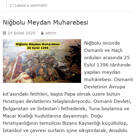
Leave a comment
Niğbolu Meydan Muharebesi
24 Şubat 2020
admin
Niğbolu önünde
Osmanlı ve Haçlı
orduları arasında 25
Eylül 1396 târihinde
yapılan meydan
muhârebesi. Osmanlı
Devletinin Avrupa
kıt’asındaki fetihleri, başta Papa olmak üzere bütün
Hıristiyan devletlerini telaşlandırıyordu. Osmanlı Devleti,
Bulgaristan ve Sırbistan’ı fethederek, Tuna boylarına ve
Macar Krallığı hudutlarına dayanmıştı. Doğu
Hıristiyanlığının temsilcisi Bizans Kayserliği küçültülüp,
İstanbul ve çevresi surların içine sıkıştırılarak, Anadolu