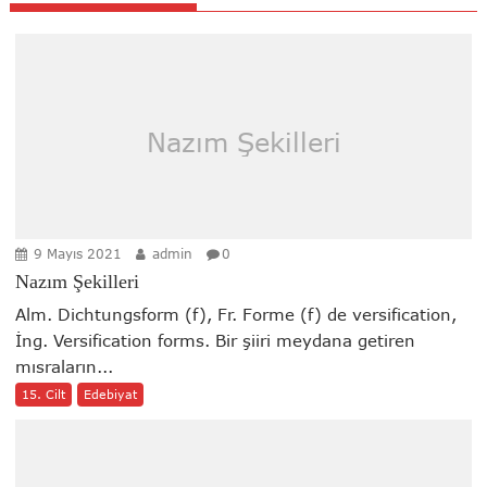
Nazım Şekilleri
9 Mayıs 2021
admin
0
Nazım Şekilleri
Alm. Dichtungsform (f), Fr. Forme (f) de versification,
İng. Versification forms. Bir şiiri meydana getiren
mısraların...
15. Cilt
Edebiyat