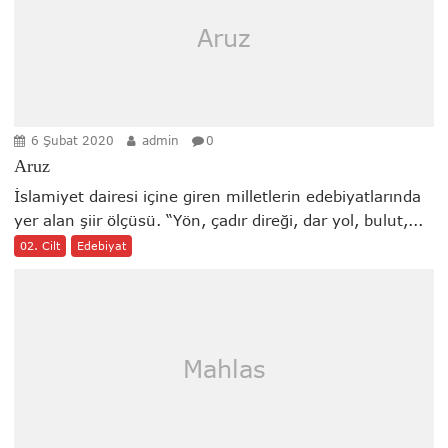
Aruz
6 Şubat 2020
admin
0
Aruz
İslamiyet dairesi içine giren milletlerin edebiyatlarında
yer alan şiir ölçüsü. “Yön, çadır direği, dar yol, bulut,...
02. Cilt
Edebiyat
Mahlas