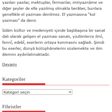
yazılan yazılar, mektuplar, fermanlar, imtiyaznâme ve
diğer şeyler de elle yazılmış olmakla berâber, bunlara
genellikle el yazması denilmez. El yazmasına “kol
yazması” da denir.
İslâm kültür ve medeniyeti içinde başlıbaşına bir sanat
dalı olarak gelişen el yazması sanatı, yüzbinlerce ilmî,
fennî, edebî, eserlerin ortaya konmasını sağladı. Şimdi
bu eserler, dünyâ kütüphânelerini süslemekte ve ilim
âlemini aydınlatmaktadır.
Devamı
Kategoriler
Kategoriler
Fihristler