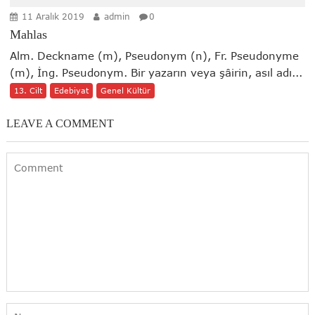
11 Aralık 2019
admin
0
Mahlas
Alm. Deckname (m), Pseudonym (n), Fr. Pseudonyme
(m), İng. Pseudonym. Bir yazarın veya şâirin, asıl adı...
13. Cilt
Edebiyat
Genel Kültür
LEAVE A COMMENT