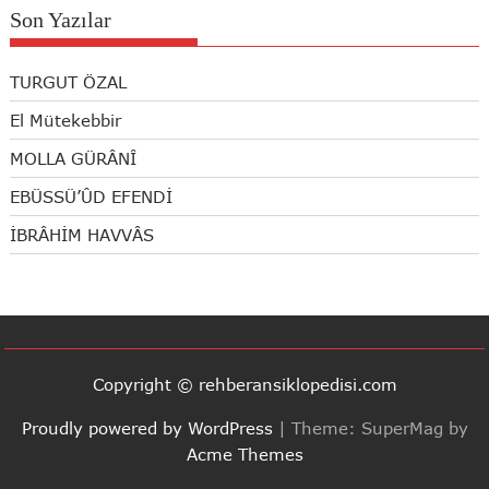
Son Yazılar
TURGUT ÖZAL
El Mütekebbir
MOLLA GÜRÂNÎ
EBÜSSÜ’ÛD EFENDİ
İBRÂHİM HAVVÂS
Copyright © rehberansiklopedisi.com
Proudly powered by WordPress
|
Theme: SuperMag by
Acme Themes