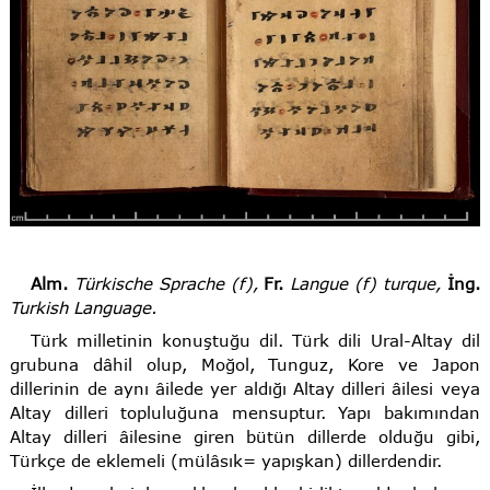
Alm.
Türkische Sprache (f),
Fr.
Langue (f) turque,
İng.
Turkish Language.
Türk milletinin konuştuğu dil. Türk dili Ural-Altay dil
grubuna dâhil olup, Moğol, Tunguz, Kore ve Japon
dillerinin de aynı âilede yer aldığı Altay dilleri âilesi veya
Altay dilleri topluluğuna mensuptur. Yapı bakımından
Altay dilleri âilesine giren bütün dillerde olduğu gibi,
Türkçe de eklemeli (mülâsık= yapışkan) dillerdendir.